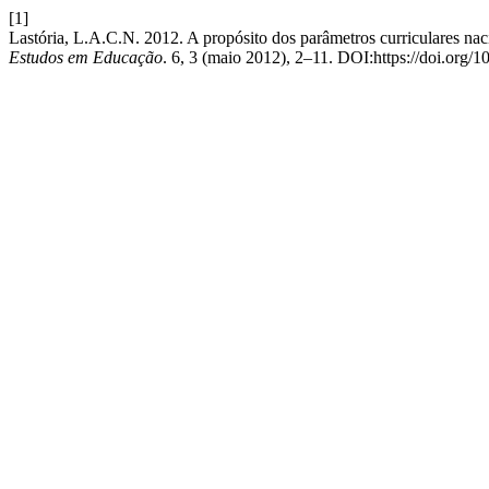
[1]
Lastória, L.A.C.N. 2012. A propósito dos parâmetros curriculares nac
Estudos em Educação
. 6, 3 (maio 2012), 2–11. DOI:https://doi.org/1