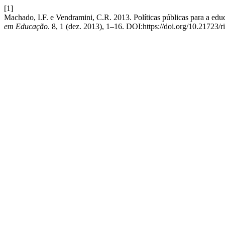
[1]
Machado, I.F. e Vendramini, C.R. 2013. Políticas públicas para a edu
em Educação
. 8, 1 (dez. 2013), 1–16. DOI:https://doi.org/10.21723/r