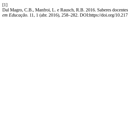
[1]
Dal Magro, C.B., Manfroi, L. e Rausch, R.B. 2016. Saberes docentes
em Educação
. 11, 1 (abr. 2016), 258–282. DOI:https://doi.org/10.21