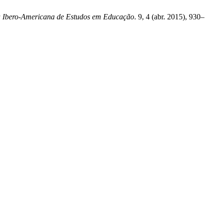
a Ibero-Americana de Estudos em Educação
. 9, 4 (abr. 2015), 930–