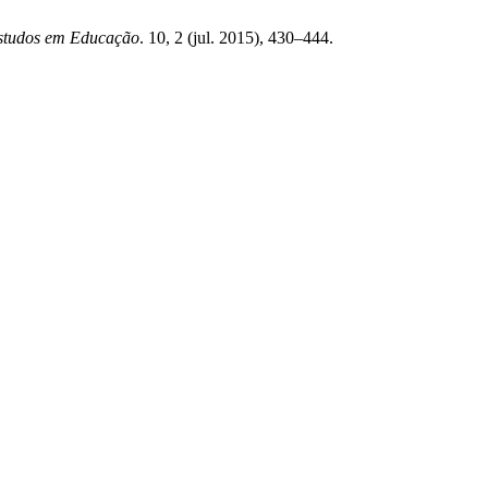
Estudos em Educação
. 10, 2 (jul. 2015), 430–444.