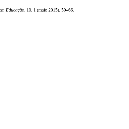
 em Educação
. 10, 1 (maio 2015), 50–66.