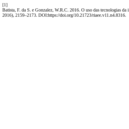
[1]
Batista, F. da S. e Gonzalez, W.R.C. 2016. O uso das tecnologias da
2016), 2159–2173. DOI:https://doi.org/10.21723/riaee.v11.n4.8316.