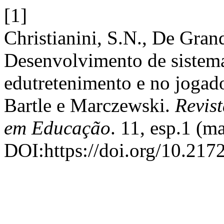
[1]
Christianini, S.N., De Gran
Desenvolvimento de sistem
edutretenimento e no jogado
Bartle e Marczewski.
Revis
em Educação
. 11, esp.1 (m
DOI:https://doi.org/10.21