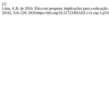
[1]
Lima, A.B. de 2016. Ética em pesquisa: implicações para a educação 
2016), 516–526. DOI:https://doi.org/10.21723/RIAEE.v11.esp.1.p51