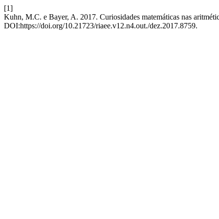
[1]
Kuhn, M.C. e Bayer, A. 2017. Curiosidades matemáticas nas aritmétic
DOI:https://doi.org/10.21723/riaee.v12.n4.out./dez.2017.8759.