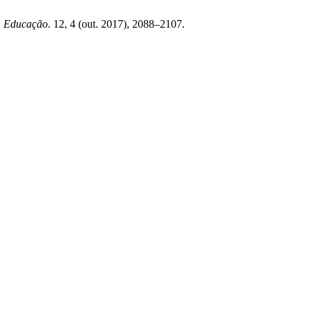
m Educação
. 12, 4 (out. 2017), 2088–2107.