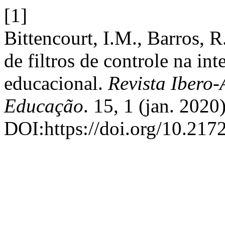
[1]
Bittencourt, I.M., Barros, 
de filtros de controle na int
educacional.
Revista Ibero
Educação
. 15, 1 (jan. 2020
DOI:https://doi.org/10.217