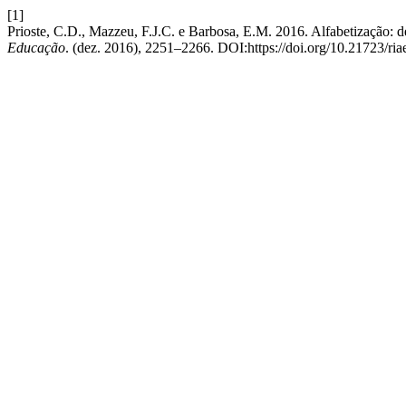
[1]
Prioste, C.D., Mazzeu, F.J.C. e Barbosa, E.M. 2016. Alfabetização: d
Educação
. (dez. 2016), 2251–2266. DOI:https://doi.org/10.21723/ria