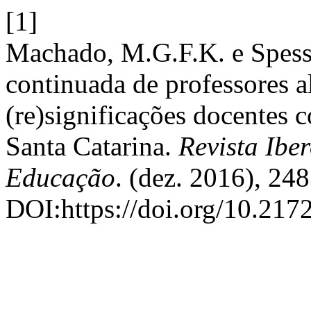
[1]
Machado, M.G.F.K. e Spess
continuada de professores a
(re)significações docentes
Santa Catarina.
Revista Ibe
Educação
. (dez. 2016), 24
DOI:https://doi.org/10.2172