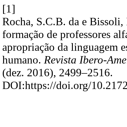
[1]
Rocha, S.C.B. da e Bissoli,
formação de professores alf
apropriação da linguagem e
humano.
Revista Ibero-Am
(dez. 2016), 2499–2516.
DOI:https://doi.org/10.2172