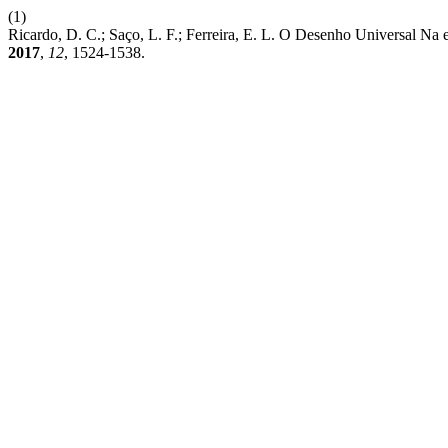
(1)
Ricardo, D. C.; Saço, L. F.; Ferreira, E. L. O Desenho Universal N
2017
,
12
, 1524-1538.