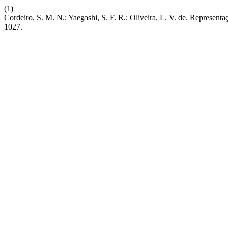
(1)
Cordeiro, S. M. N.; Yaegashi, S. F. R.; Oliveira, L. V. de. Represe
1027.