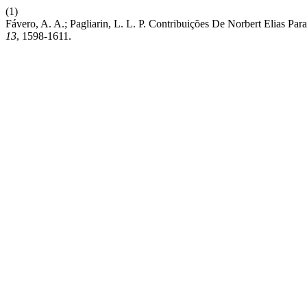
(1)
Fávero, A. A.; Pagliarin, L. L. P. Contribuições De Norbert Elias P
13
, 1598-1611.