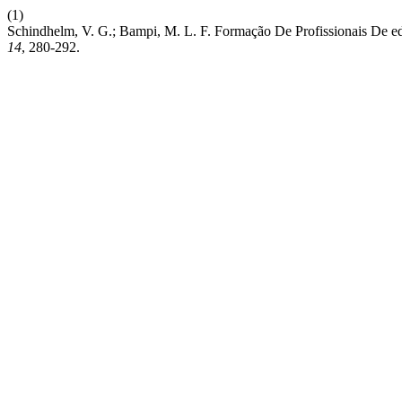
(1)
Schindhelm, V. G.; Bampi, M. L. F. Formação De Profissionais De ed
14
, 280-292.