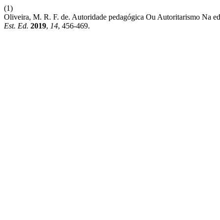
(1)
Oliveira, M. R. F. de. Autoridade pedagógica Ou Autoritarismo Na e
Est. Ed.
2019
,
14
, 456-469.