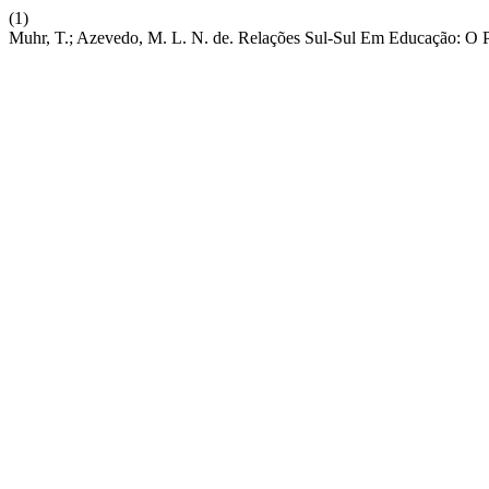
(1)
Muhr, T.; Azevedo, M. L. N. de. Relações Sul-Sul Em Educação: 