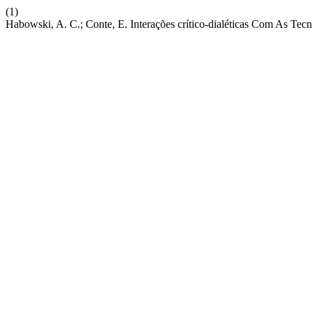
(1)
Habowski, A. C.; Conte, E. Interações crítico-dialéticas Com As Te