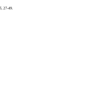
5
, 27-49.