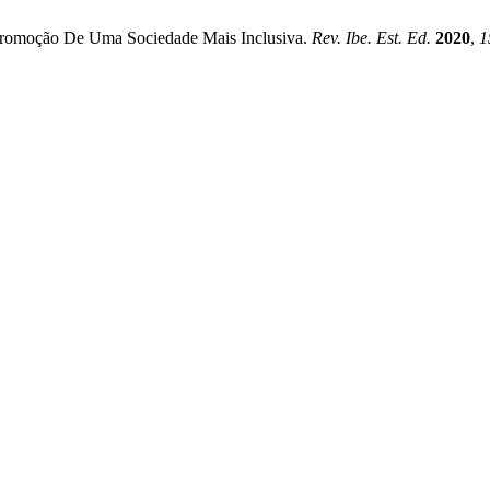
promoção De Uma Sociedade Mais Inclusiva.
Rev. Ibe. Est. Ed.
2020
,
1