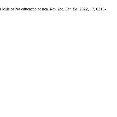
Da Música Na educação básica.
Rev. Ibe. Est. Ed.
2022
,
17
, 0213-