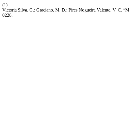
(1)
Victoria Silva, G.; Graciano, M. D.; Pires Nogueira Valente, V. C.
0228.