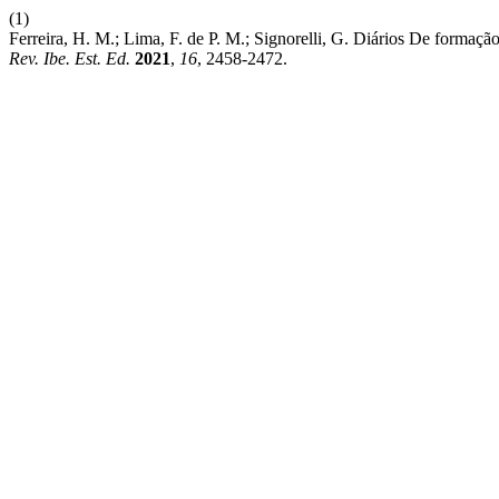
(1)
Ferreira, H. M.; Lima, F. de P. M.; Signorelli, G. Diários De forma
Rev. Ibe. Est. Ed.
2021
,
16
, 2458-2472.