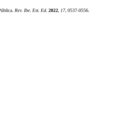
Pública.
Rev. Ibe. Est. Ed.
2022
,
17
, 0537-0556.