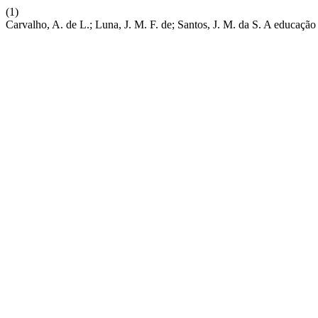
(1)
Carvalho, A. de L.; Luna, J. M. F. de; Santos, J. M. da S. A educa