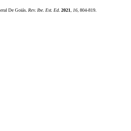
deral De Goiás.
Rev. Ibe. Est. Ed.
2021
,
16
, 804-819.