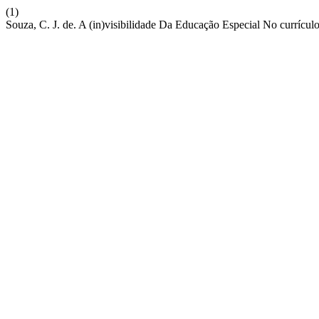
(1)
Souza, C. J. de. A (in)visibilidade Da Educação Especial No currícu