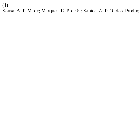
(1)
Sousa, A. P. M. de; Marques, E. P. de S.; Santos, A. P. O. dos. Pro