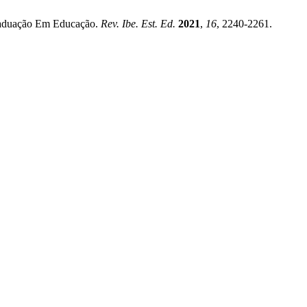
-Graduação Em Educação.
Rev. Ibe. Est. Ed.
2021
,
16
, 2240-2261.