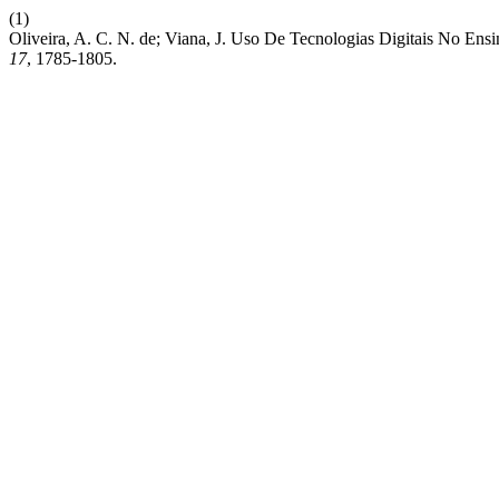
(1)
Oliveira, A. C. N. de; Viana, J. Uso De Tecnologias Digitais No Ens
17
, 1785-1805.