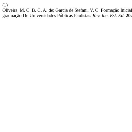
(1)
Oliveira, M. C. B. C. A. de; Garcia de Stefani, V. C. Formação Ini
graduação De Universidades Públicas Paulistas.
Rev. Ibe. Est. Ed.
20