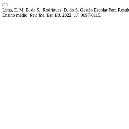
(1)
Lima, E. M. B. da S.; Rodrigues, D. do S. Gestão Escolar Para Res
Ensino médio.
Rev. Ibe. Est. Ed.
2022
,
17
, 0097-0115.