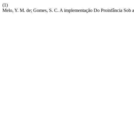
(1)
Melo, Y. M. de; Gomes, S. C. A implementação Do Proinfância Sob a 