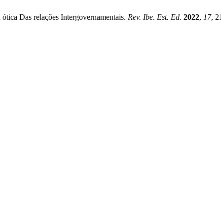
ótica Das relações Intergovernamentais.
Rev. Ibe. Est. Ed.
2022
,
17
, 2