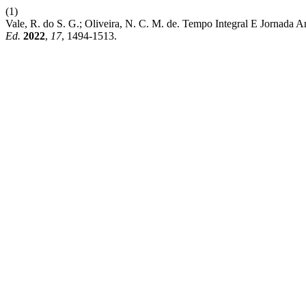
(1)
Vale, R. do S. G.; Oliveira, N. C. M. de. Tempo Integral E Jornada 
Ed.
2022
,
17
, 1494-1513.