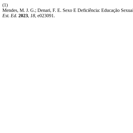
(1)
Mendes, M. J. G.; Denari, F. E. Sexo E Deficiência: Educação Sexua
Est. Ed.
2023
,
18
, e023091.