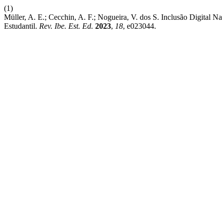
(1)
Müller, A. E.; Cecchin, A. F.; Nogueira, V. dos S. Inclusão Digital
Estudantil.
Rev. Ibe. Est. Ed.
2023
,
18
, e023044.