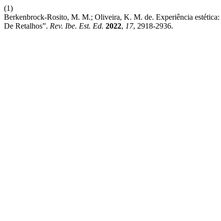
(1)
Berkenbrock-Rosito, M. M.; Oliveira, K. M. de. Experiência estét
De Retalhos”.
Rev. Ibe. Est. Ed.
2022
,
17
, 2918-2936.