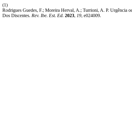
(1)
Rodrigues Guedes, F.; Moreira Herval, A.; Turrioni, A. P. Urgência
Dos Discentes.
Rev. Ibe. Est. Ed.
2023
,
19
, e024009.