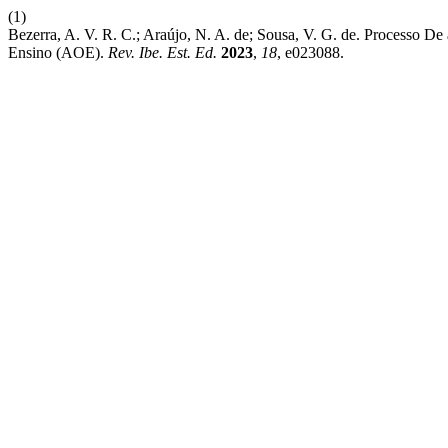
(1)
Bezerra, A. V. R. C.; Araújo, N. A. de; Sousa, V. G. de. Processo D
Ensino (AOE).
Rev. Ibe. Est. Ed.
2023
,
18
, e023088.