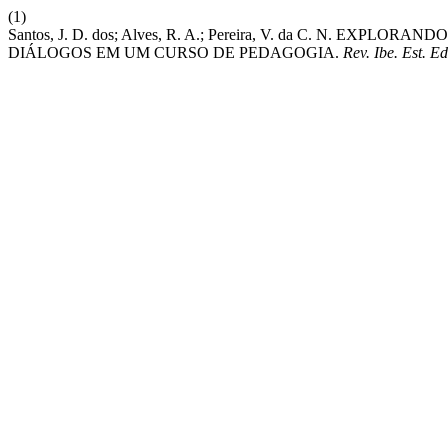
(1)
Santos, J. D. dos; Alves, R. A.; Pereira, V. da C. N. E
DIÁLOGOS EM UM CURSO DE PEDAGOGIA.
Rev. Ibe. Est. Ed