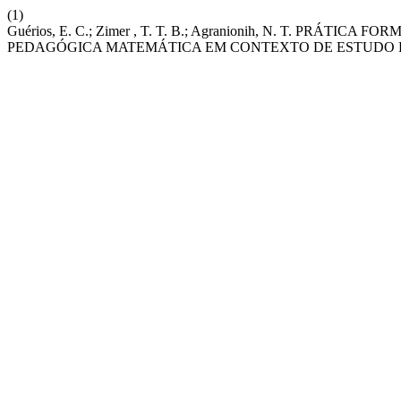
(1)
Guérios, E. C.; Zimer , T. T. B.; Agranionih, N. T. PR
PEDAGÓGICA MATEMÁTICA EM CONTEXTO DE ESTUDO 