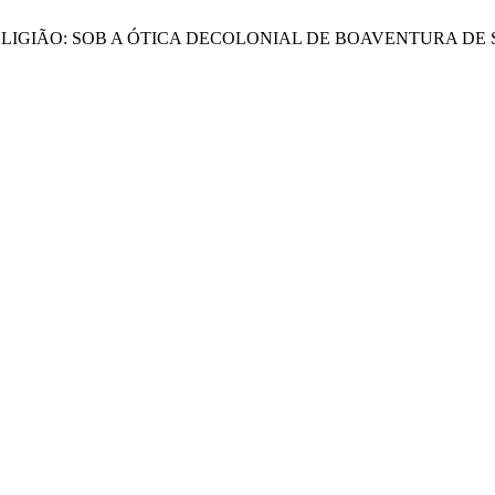
IA E RELIGIÃO: SOB A ÓTICA DECOLONIAL DE BOAVENTURA D