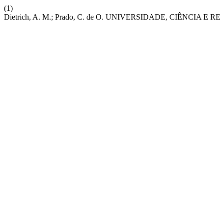
(1)
Dietrich, A. M.; Prado, C. de O. UNIVERSIDADE, CIÊNC