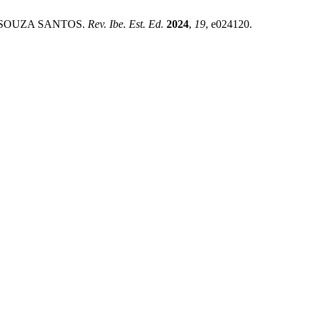
E SOUZA SANTOS.
Rev. Ibe. Est. Ed.
2024
,
19
, e024120.