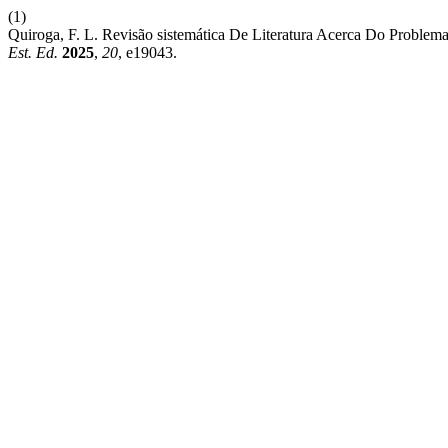
(1)
Quiroga, F. L. Revisão sistemática De Literatura Acerca Do Problem
Est. Ed.
2025
,
20
, e19043.