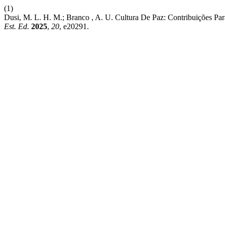
(1)
Dusi, M. L. H. M.; Branco , A. U. Cultura De Paz: Contribuições Par
Est. Ed.
2025
,
20
, e20291.