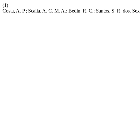
(1)
Costa, A. P.; Scalia, A. C. M. A.; Bedin, R. C.; Santos, S. R. dos. 