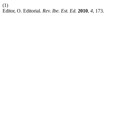
(1)
Editor, O. Editorial.
Rev. Ibe. Est. Ed.
2010
,
4
, 173.