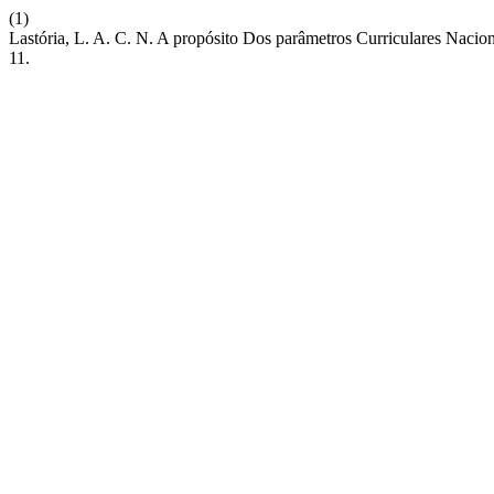
(1)
Lastória, L. A. C. N. A propósito Dos parâmetros Curriculares Naci
11.