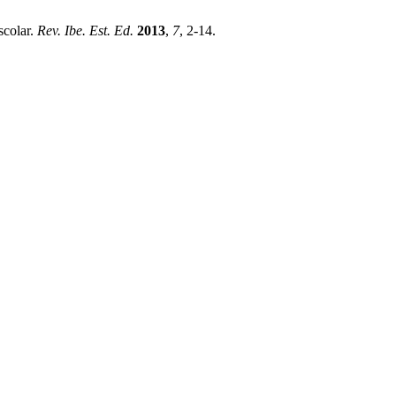
scolar.
Rev. Ibe. Est. Ed.
2013
,
7
, 2-14.