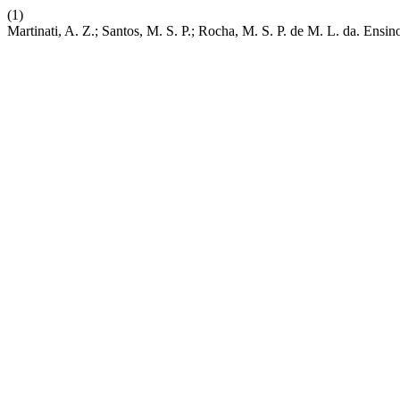
(1)
Martinati, A. Z.; Santos, M. S. P.; Rocha, M. S. P. de M. L. da. En