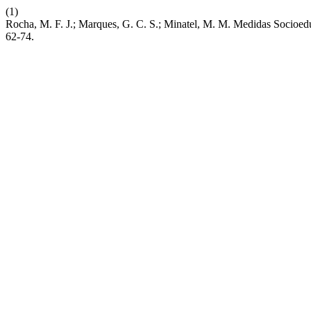
(1)
Rocha, M. F. J.; Marques, G. C. S.; Minatel, M. M. Medidas Socioed
62-74.