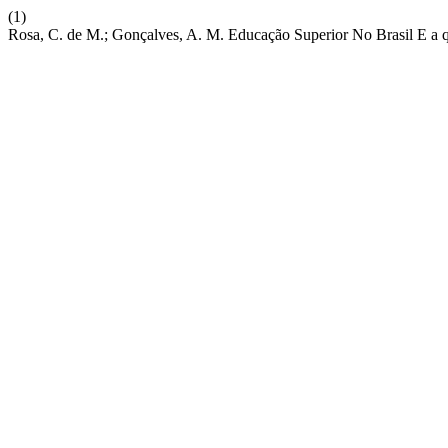
(1)
Rosa, C. de M.; Gonçalves, A. M. Educação Superior No Brasil E a