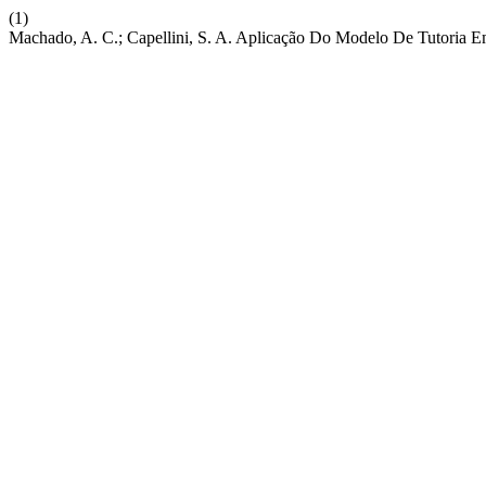
(1)
Machado, A. C.; Capellini, S. A. Aplicação Do Modelo De Tutoria E