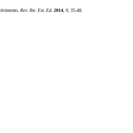
volvimento.
Rev. Ibe. Est. Ed.
2014
,
9
, 35-48.