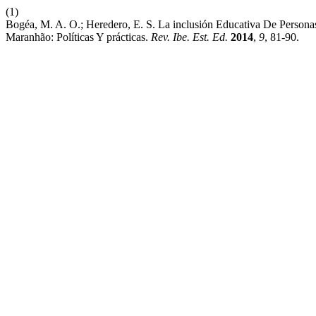
(1)
Bogéa, M. A. O.; Heredero, E. S. La inclusión Educativa De Person
Maranhão: Políticas Y prácticas.
Rev. Ibe. Est. Ed.
2014
,
9
, 81-90.